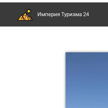
Skip
to
Империя Туризма 24
content