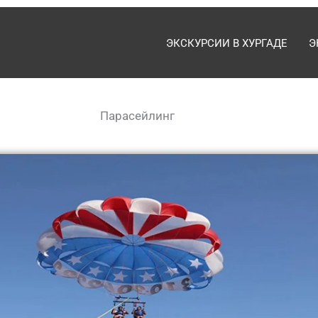
ЭКСКУРСИИ В ХУРГАДЕ
Э
Парасейлинг