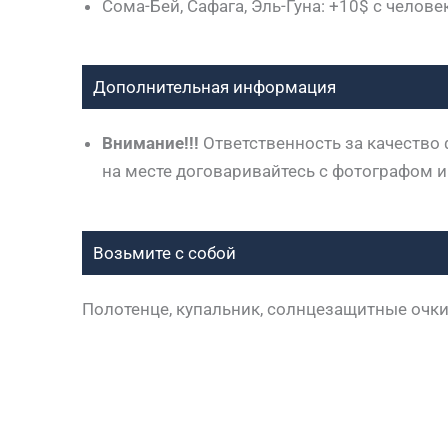
Сома-Бей, Сафага, Эль-Гуна: +10$ с челове
Дополнительная информация
Внимание!!!
Ответственность за качество ф
на месте договаривайтесь с фотографом и
Возьмите с собой
Полотенце, купальник, солнцезащитные очки