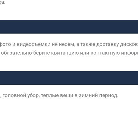
ка.
ото и видеосъемки не несем, а также доставку дисков 
 обязательно берите квитанцию или контактную инфор
, головной убор, теплые вещи в зимний период.
КОНТАКТЫ
Бронируйте экскурсию