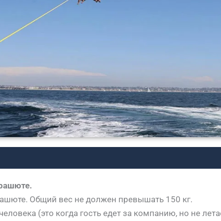
арашюте.
ашюте. Общий вес не должен превышать 150 кг.
еловека (это когда гость едет за компанию, но не лета