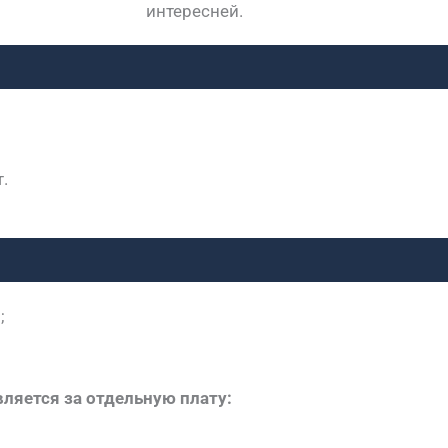
интересней.
.
;
ляется за отдельную плату: