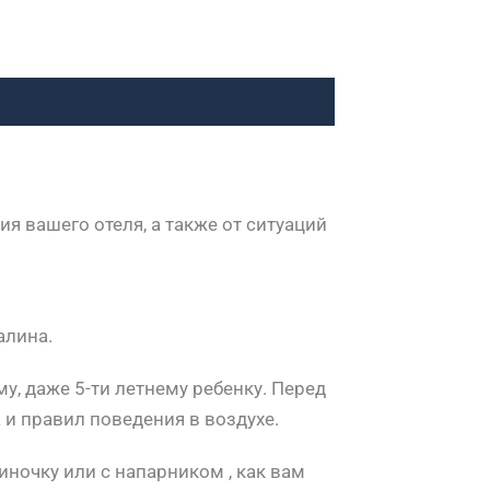
 вашего отеля, а также от ситуаций
алина.
у, даже 5-ти летнему ребенку. Перед
и правил поведения в воздухе.
ночку или с напарником , как вам