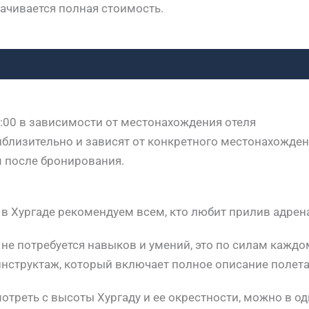
ачивается полная стоимость.
14:00 в зависимости от местонахождения отеля
лизительно и зависят от конкретного местонахождения
м после бронирования.
в Хургаде рекомендуем всем, кто любит прилив адрен
 не потребуется навыков и умений, это по силам каждом
нструктаж, который включает полное описание полета 
реть с высоты Хургаду и ее окрестности, можно в оди