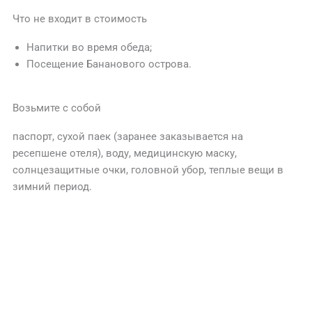
Что не входит в стоимость
Напитки во время обеда;
Посещение Бананового острова.
Возьмите с собой
паспорт, сухой паек (заранее заказывается на
ресепшене отеля), воду, медицинскую маску,
солнцезащитные очки, головной убор, теплые вещи в
зимний период.
КОНТАКТЫ
Бронируйте экскурсию
онлайн за 3 минуты через