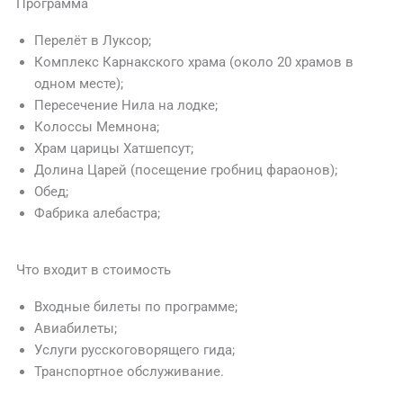
Программа
Перелёт в Луксор;
Комплекс Карнакского храма (около 20 храмов в
одном месте);
Пересечение Нила на лодке;
Колоссы Мемнона;
Храм царицы Хатшепсут;
Долина Царей (посещение гробниц фараонов);
Обед;
Фабрика алебастра;
Что входит в стоимость
Входные билеты по программе;
Авиабилеты;
Услуги русскоговорящего гида;
Транспортное обслуживание.