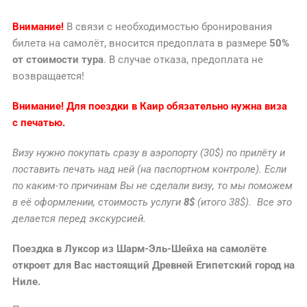
Внимание!
В связи с необходимостью бронирования
билета на самолёт, вносится предоплата в размере
50%
от стоимости тура
. В случае отказа, предоплата не
возвращается!
Внимание! Для поездки в Каир обязательно нужна виза
с печатью.
Визу нужно покупать сразу в аэропорту (30$) по прилёту и
поставить печать над ней (на паспортном контроле). Если
по каким-то причинам Вы не сделали визу, то мы поможем
в её оформлении, стоимость услуги
8$
(итого 38$). Все это
делается перед экскурсией.
Поездка в Луксор из Шарм-Эль-Шейха на самолёте
откроет для Вас настоящий Древней Египетский город на
Ниле.