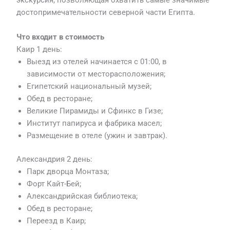
экскурсия, позволяющая охватить самые значимые
достопримечательности северной части Египта.
Что входит
в
стоимость
Каир 1 день:
Выезд из отелей начинается с 01:00, в
зависимости от месторасположения;
Египетский национальный музей;
Обед в ресторане;
Великие Пирамиды и Сфинкс в Гизе;
Институт папируса и фабрика масел;
Размещение в отеле (ужин и завтрак).
Александрия 2 день:
Парк дворца Монтаза;
Форт Кайт-Бей;
Александрийская библиотека;
Обед в ресторане;
Переезд в Каир;