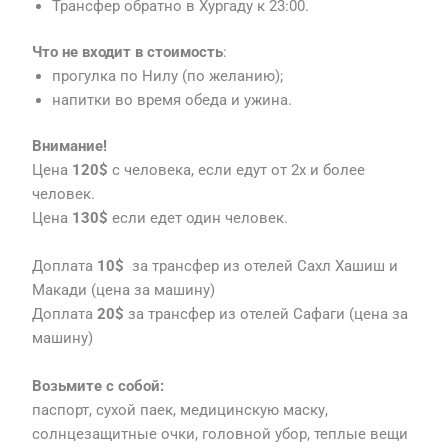
Трансфер обратно в Хургаду к 23:00.
Что не входит
в
стоимость
:
прогулка по Нилу (по желанию);
напитки во время обеда и ужина.
Внимание!
Цена
120$
с человека, если едут от 2х и более
человек.
Цена
130$
если едет один человек.
Доплата
10$
за трансфер из отелей Сахл Хашиш и
Макади (цена за машину)
Доплата
20$
за трансфер из отелей Сафаги (цена за
машину)
Возьмите с собой:
паспорт, сухой паек, медицинскую маску,
солнцезащитные очки, головной убор, теплые вещи