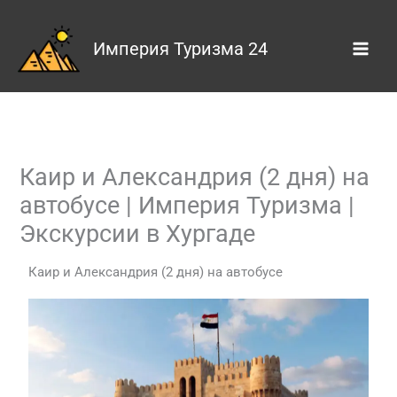
Skip
to
Империя Туризма 24
content
Каир и Александрия (2 дня) на
автобусе | Империя Туризма |
Экскурсии в Хургаде
Каир и Александрия (2 дня) на автобусе