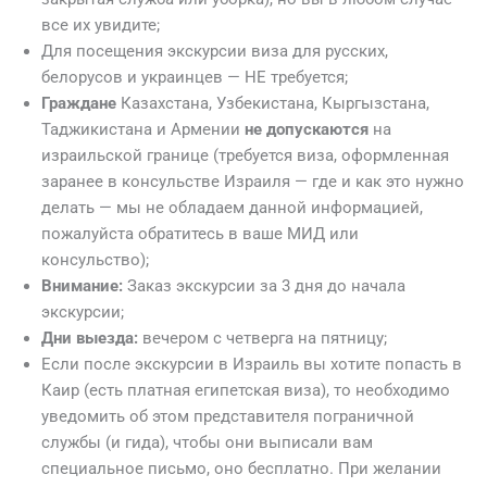
все их увидите;
Для посещения экскурсии виза для русских,
белорусов и украинцев — НЕ требуется;
Граждане
Казахстана, Узбекистана, Кыргызстана,
Таджикистана и Армении
не допускаются
на
израильской границе (требуется виза, оформленная
заранее в консульстве Израиля — где и как это нужно
делать — мы не обладаем данной информацией,
пожалуйста обратитесь в ваше МИД или
консульство);
Внимание:
Заказ экскурсии за 3 дня до начала
экскурсии;
Дни выезда:
вечером с четверга на пятницу;
Если после экскурсии в Израиль вы хотите попасть в
Каир (есть платная египетская виза), то необходимо
уведомить об этом представителя пограничной
службы (и гида), чтобы они выписали вам
специальное письмо, оно бесплатно. При желании