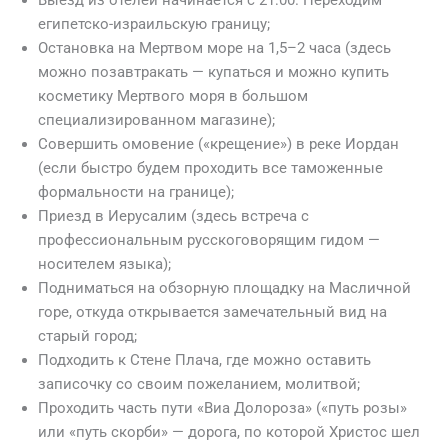
египетско-израильскую границу;
Остановка на Мертвом море на 1,5–2 часа (здесь
можно позавтракать — купаться и можно купить
косметику Мертвого моря в большом
специализированном магазине);
Совершить омовение («крещение») в реке Иордан
(если быстро будем проходить все таможенные
формальности на границе);
Приезд в Иерусалим (здесь встреча с
профессиональным русскоговорящим гидом —
носителем языка);
Подниматься на обзорную площадку на Масличной
горе, откуда открывается замечательный вид на
старый город;
Подходить к Стене Плача, где можно оставить
записочку со своим пожеланием, молитвой;
Проходить часть пути «Виа Долороза» («путь розы»
или «путь скорби» — дорога, по которой Христос шел