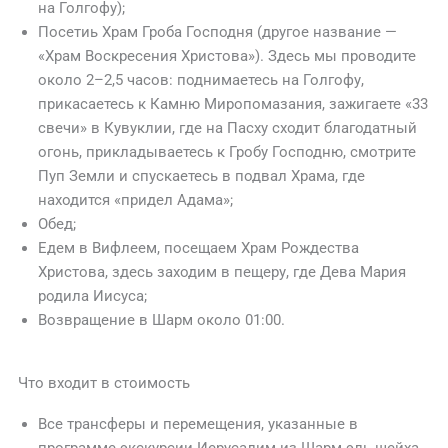
на Голгофу);
Посетиь Храм Гроба Господня (другое название —
«Храм Воскресения Христова»). Здесь мы проводите
около 2–2,5 часов: поднимаетесь на Голгофу,
прикасаетесь к Камню Миропомазания, зажигаете «33
свечи» в Кувуклии, где на Пасху сходит благодатный
огонь, прикладываетесь к Гробу Господню, смотрите
Пуп Земли и спускаетесь в подвал Храма, где
находится «придел Адама»;
Обед;
Едем в Вифлеем, посещаем Храм Рождества
Христова, здесь заходим в пещеру, где Дева Мария
родила Иисуса;
Возвращение в Шарм около 01:00.
Что входит в стоимость
Все трансферы и перемещения, указанные в
программе экскурсии Иерусалим из Шарм эль шейха,