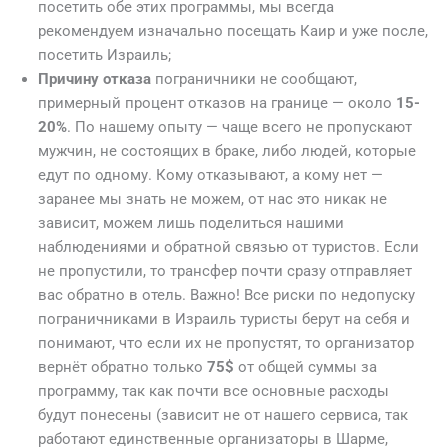
посетить обе этих программы, мы всегда
рекомендуем изначально посещать Каир и уже после,
посетить Израиль;
Причину отказа
пограничники не сообщают,
примерный процент отказов на границе — около
15-
20%
. По нашему опыту — чаще всего не пропускают
мужчин, не состоящих в браке, либо людей, которые
едут по одному. Кому отказывают, а кому нет —
заранее мы знать не можем, от нас это никак не
зависит, можем лишь поделиться нашими
наблюдениями и обратной связью от туристов. Если
не пропустили, то трансфер почти сразу отправляет
вас обратно в отель. Важно! Все риски по недопуску
пограничниками в Израиль туристы берут на себя и
понимают, что если их не пропустят, то организатор
вернёт обратно только
75$
от общей суммы за
программу, так как почти все основные расходы
будут понесены (зависит не от нашего сервиса, так
работают единственные организаторы в Шарме,