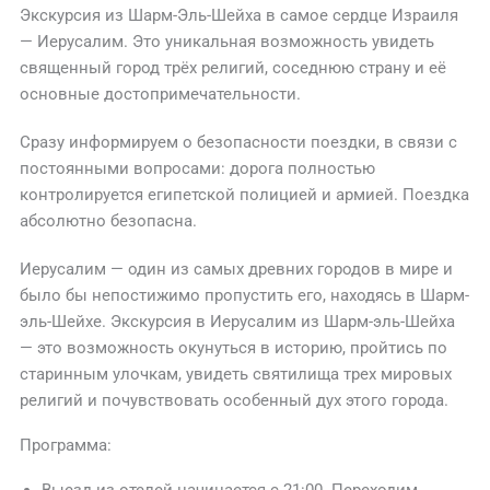
Экскурсия из Шарм-Эль-Шейха в самое сердце Израиля
— Иерусалим. Это уникальная возможность увидеть
священный город трёх религий, соседнюю страну и её
основные достопримечательности.
Сразу информируем о безопасности поездки, в связи с
постоянными вопросами: дорога полностью
контролируется египетской полицией и армией. Поездка
абсолютно безопасна.
Иерусалим — один из самых древних городов в мире и
было бы непостижимо пропустить его, находясь в Шарм-
эль-Шейхе. Экскурсия в Иерусалим из Шарм-эль-Шейха
— это возможность окунуться в историю, пройтись по
старинным улочкам, увидеть святилища трех мировых
религий и почувствовать особенный дух этого города.
Программа:
Выезд из отелей начинается с 21:00. Переходим