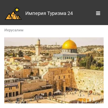
Skip
to
Империя Туризма 24
content
Иерусалим