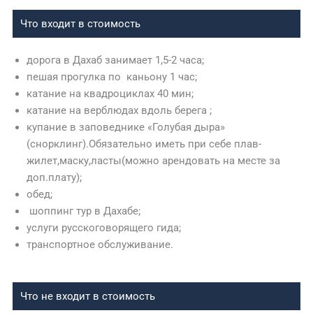
Что входит в стоимость
дорога в Дахаб занимает 1,5-2 часа;
пешая прогулка по каньону 1 час;
катание на квадроциклах 40 мин;
катание на верблюдах вдоль берега ;
купание в заповеднике «Голубая дыра»
(снорклинг).Обязательно иметь при себе плав-
жилет,маску,ласты(можно арендовать на месте за
доп.плату);
обед;
шоппинг тур в Дахабе;
услуги русскоговорящего гида;
транспортное обслуживание.
Что не входит в стоимость