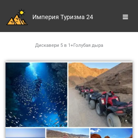
Skip
to
Империя Туризма 24
content
Дискавери 5 в 1+Голубая дыра