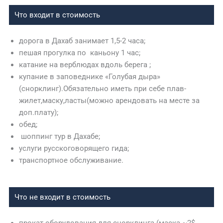
Что входит в стоимость
дорога в Дахаб занимает 1,5-2 часа;
пешая прогулка по каньону 1 час;
катание на верблюдах вдоль берега ;
купание в заповеднике «Голубая дыра»
(снорклинг).Обязательно иметь при себе плав-
жилет,маску,ласты(можно арендовать на месте за
доп.плату);
обед;
шоппинг тур в Дахабе;
услуги русскоговорящего гида;
транспортное обслуживание.
Что не входит в стоимость