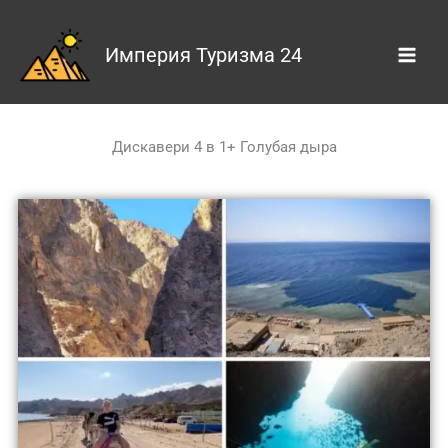
Skip
to
Империя Туризма 24
content
Дискавери 4 в 1+ Голубая дыра