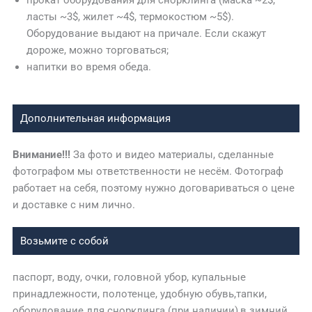
прокат оборудования для снорклинга (маска ~2$,
ласты ~3$, жилет ~4$, термокостюм ~5$).
Оборудование выдают на причале. Если скажут
дороже, можно торговаться;
напитки во время обеда.
Дополнительная информация
Внимание!!!
За фото и видео материалы, сделанные
фотографом мы ответственности не несём. Фотограф
работает на себя, поэтому нужно договариваться о цене
и доставке с ним лично.
Возьмите с собой
паспорт, воду, очки, головной убор, купальные
принадлежности, полотенце, удобную обувь,тапки,
оборудование для снорклинга (при наличии),в зимний